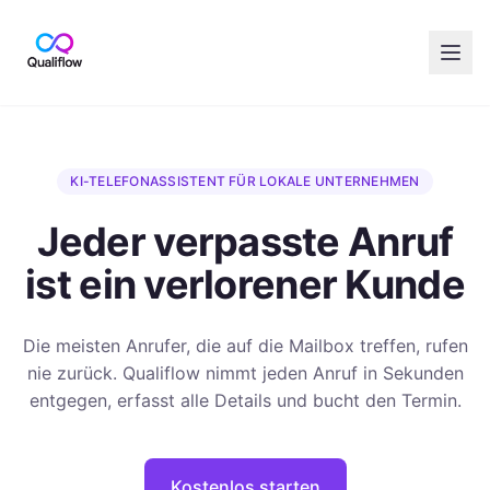
Skip to main content
KI-TELEFONASSISTENT FÜR LOKALE UNTERNEHMEN
Jeder verpasste Anruf
ist ein verlorener Kunde
Die meisten Anrufer, die auf die Mailbox treffen, rufen
nie zurück. Qualiflow nimmt jeden Anruf in Sekunden
entgegen, erfasst alle Details und bucht den Termin.
Kostenlos starten