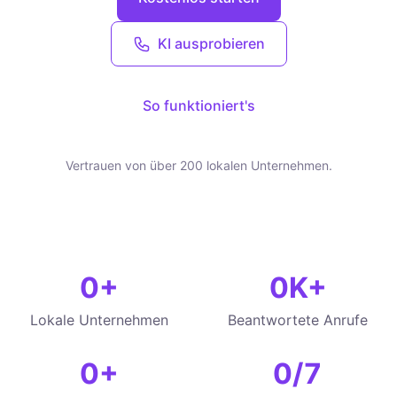
KI ausprobieren
So funktioniert's
Vertrauen von über 200 lokalen Unternehmen.
0
+
0
K+
Lokale Unternehmen
Beantwortete Anrufe
0
+
0
/7